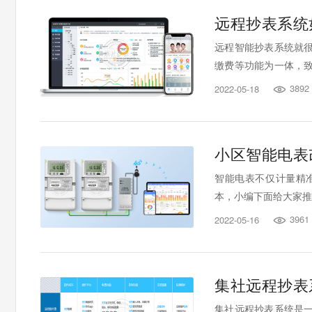
远程抄表系统
远程智能抄表系统就
缴费等功能为一体，
统如何减少物业的运营
3892
2022-05-18

小区智能电表
智能电表不仅计量精
本，小编下面给大家推
3961
2022-05-16

集社远程抄表
集社远程抄表系统是