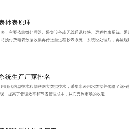
表抄表原理
抄表，主要依靠微处理器、采集设备或无线通讯模块、远程抄表系统。通
，将预付费电表数据收集再传送至远程抄表系统，系统经处理后，再呈现
就是这样完成的。
系统生产厂家排名
利用现代信息技术和物联网大数据技术，采集水表用水数据并传输至远程
现，提高了管理效率和节省管理成本，从而受到市场的欢迎.