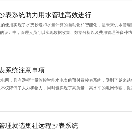
抄表系统助力用水管理高效进行
统的使用实现了水费抄送和水量计算的自动化和智能化，是未来供水管理
的设计中，管理人员可以实现数据收集、数据分析以及费用管理等多种功
表系统注意事项
能电网，具有远程计量管控智能水电表的预付费抄表系统，受到了越来越
统不仅降低了人力和物力，同时也实现了高质量，高水平的电网传输，提
管理智能化。
管理就选集社远程抄表系统