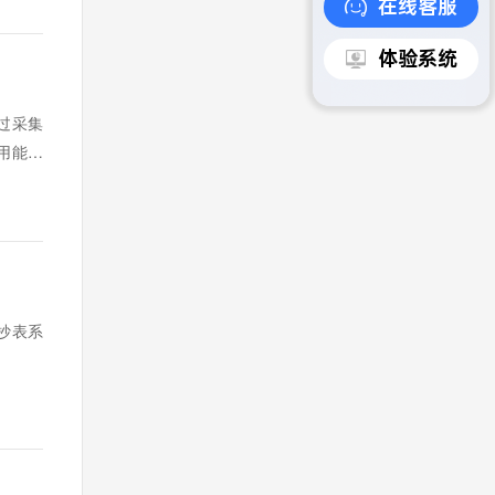
在线客服
体验系统
过采集
用能数
抄表系