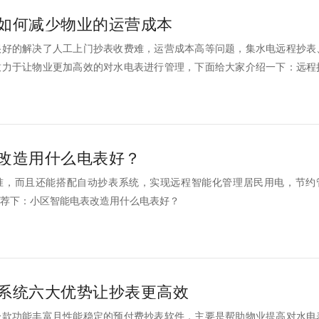
如何减少物业的运营成本
很好的解决了人工上门抄表收费难，运营成本高等问题，集水电远程抄表
致力于让物业更加高效的对水电表进行管理，下面给大家介绍一下：远程
成本？
改造用什么电表好？
准，而且还能搭配自动抄表系统，实现远程智能化管理居民用电，节约
荐下：小区智能电表改造用什么电表好？
系统六大优势让抄表更高效
一款功能丰富且性能稳定的预付费抄表软件，主要是帮助物业提高对水电