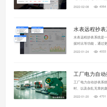
4064
2022-02-08

水表远程抄表
水表远程抄表系统是
据对比等功能，通过
现跨时间和空间的信息
4033
2022-01-24

工厂电力自动
工厂电力自动抄表系
时、以及杂乱无章的
三大优势分不开。
4701
2022-01-20
