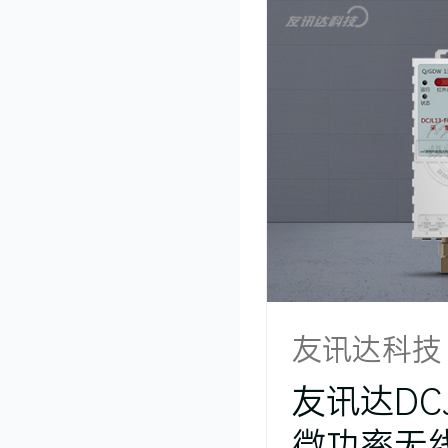
友讯达DCJL
微功率无