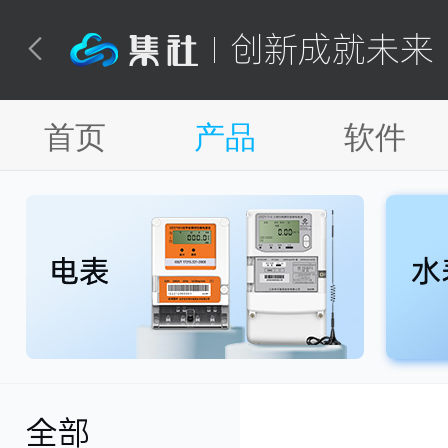
创新成就未来

首页
产品
软件
全部