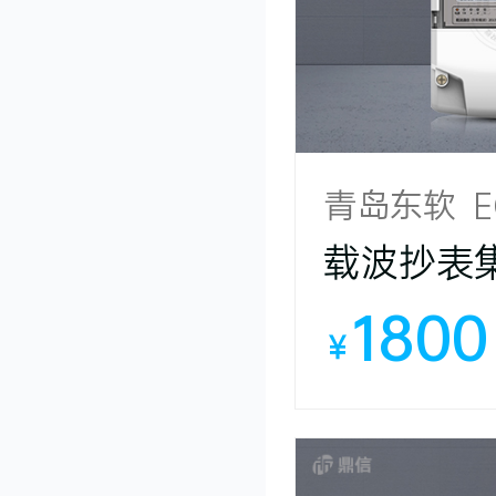
青岛东软 E
载波抄表
1800
￥