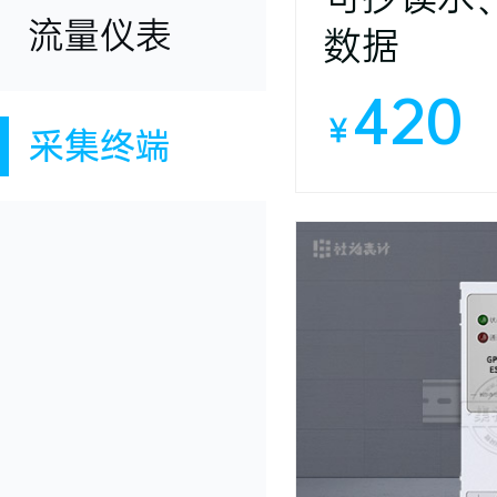
流量仪表
数据
420
￥
采集终端