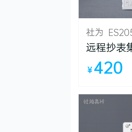
社为 ES20
远程抄表
420
￥