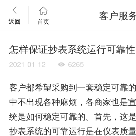


客户服
返回
首页
怎样保证抄表系统运行可靠性
2021-01-12
6265

客户都希望采购到一套稳定可靠
中不出现各种麻烦，各商家也是
统是如何稳定可靠的。首先，这
抄表系统的可靠运行是在仪表质