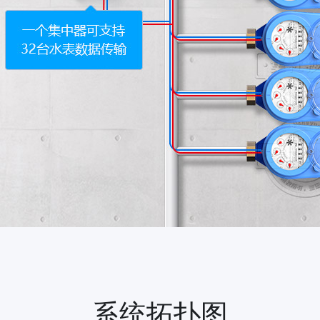
系统拓扑图