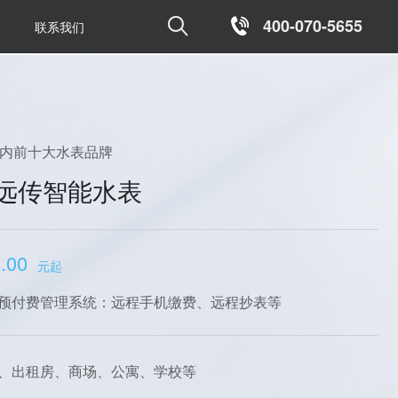

400-070-5655
联系我们
国内前十大水表品牌
远传智能水表
.00
元起
预付费管理系统：远程手机缴费、远程抄表等
、出租房、商场、公寓、学校等