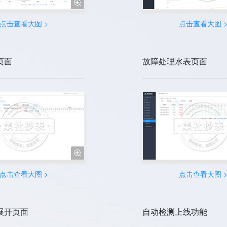

点击查看大图 >
点击查看大图 
页面
故障处理水表页面

点击查看大图 >
点击查看大图 
展开页面
自动检测上线功能