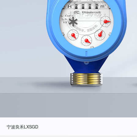
宁波良禾LXSGD