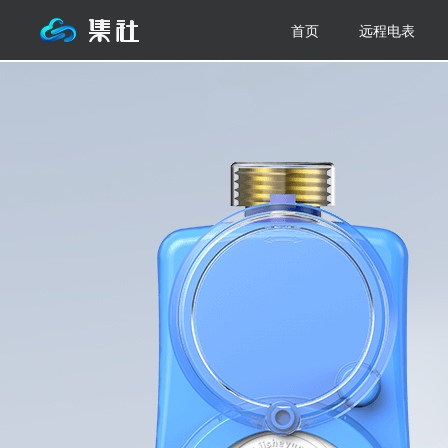
首页
远程电表