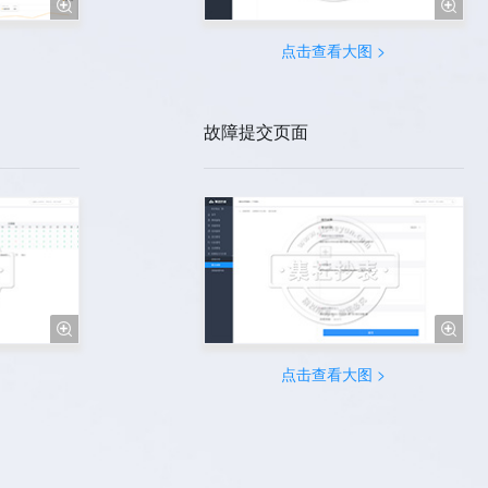


>
点击查看大图 >
故障提交页面


>
点击查看大图 >