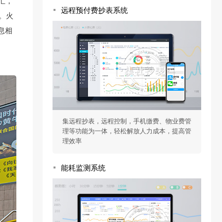
汇，
远程预付费抄表系统
。火
息相
、
集远程抄表，远程控制，手机缴费、物业费管
理等功能为一体，轻松解放人力成本，提高管
理效率
能耗监测系统