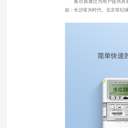
集社就通过为用户提供具
如：长沙富兴时代、北京世纪