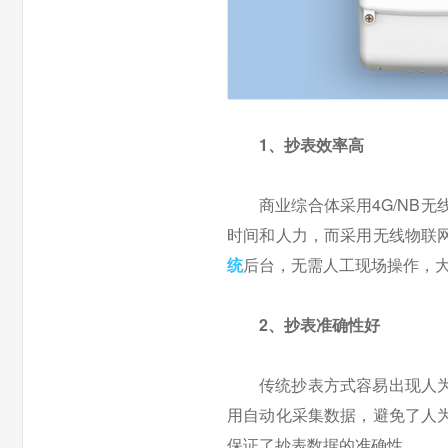
1、抄表效率高
商业综合体采用4G/NB
时间和人力，而采用无线物联
统
后台，无需人工现场操作，
2、抄表准确性好
传统抄表方式容易出现人为
用自动化采集数据，避免了人
保证了抄表数据的准确性。