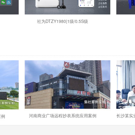
社为DTZY1980|1级/0.5S级
河南商业广场远程抄表系统应用案例
案例