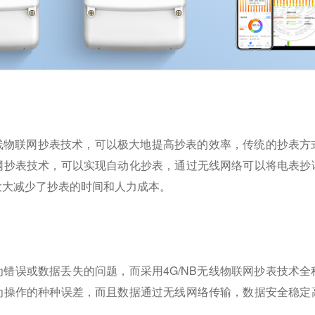
无线物联网抄表技术，可以极大地提高抄表的效率，传统的抄表
网抄表技术，可以实现自动化抄表，通过无线网络可以将电表抄
大大减少了抄表的时间和人力成本。
错误或数据丢失的问题，而采用4G/NB无线物联网抄表技术
为操作的种种误差，而且数据通过无线网络传输，数据安全稳定