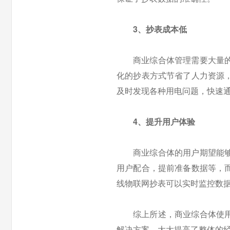
3、抄表成本低
商业综合体管理需要大量的
化的抄表方式节省了人力资源
及时发现各种用电问题，快速
4、提升用户体验
商业综合体的用户期望能够
用户配合，提前准备数据等，
线物联网抄表可以实时监控数
综上所述，商业综合体使用
解决方案，大大提高了整体的