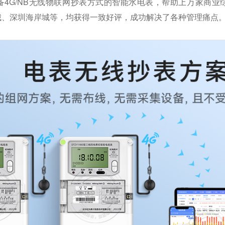
备4G/NB无线物联网抄表方式的智能水电表，帮助上万家商业
城、深圳海岸城等，均获得一致好评，成功解决了各种管理痛点