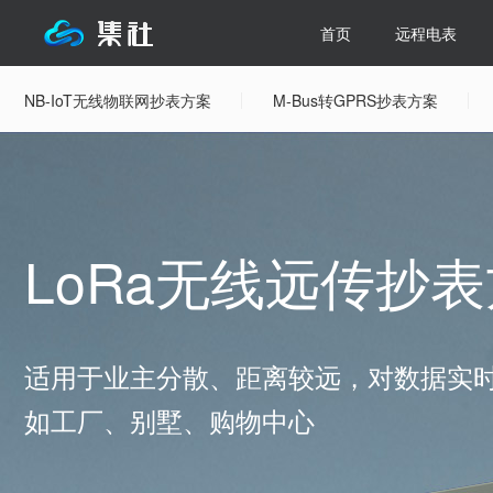
首页
远程电表
NB-IoT无线物联网抄表方案
M-Bus转GPRS抄表方案
LoRa无线远传抄
适用于业主分散、距离较远，对数据实
如工厂、别墅、购物中心