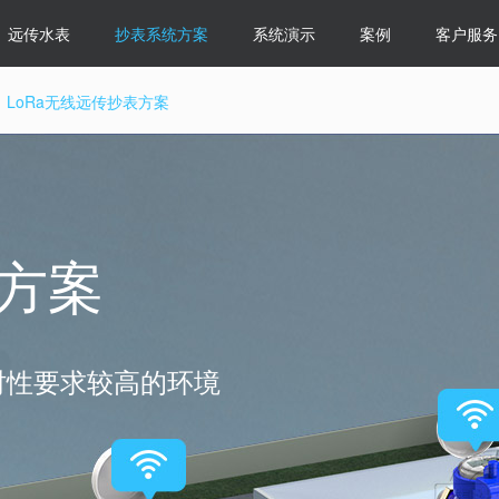
远传水表
抄表系统方案
系统演示
案例
客户服务
LoRa无线远传抄表方案
表方案
时性要求较高的环境